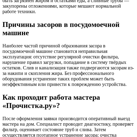
быть загрязнён жиром и остатками еды, а сливные трубы —
закупорены отложениями, которые мешают нормальной
работе техники.
Причины засоров в посудомоечной
машине
Наиболее частой причиной образования засора в
посудомоечной машине становится неправильная
эксплуатация: отсутствие регулярной очистки фильтра,
нарушение правил загрузки, попадание в систему твёрдых
остатков. Слив и канализация также подвергаются засорам из-
за накипи и скопления жира. Без профессионального
оборудования устранение таких проблем может быть
неэффективным или привести к повреждению устройства.
Как проходит работа мастера
«Прочистка.ру»?
После оформления заявки производится оперативный выезд
мастера на дом. Специалист проводит диагностику, проверяет
фильтр, оценивает состояние труб и слива. Затем
осуществляется поэтапное устранение засора: очистка