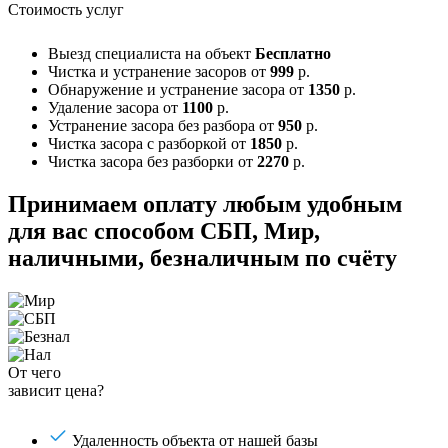
Стоимость услуг
Выезд специалиста на объект
Бесплатно
Чистка и устранение засоров
от
999
р.
Обнаружение и устранение засора
от
1350
р.
Удаление засора
от
1100
р.
Устранение засора без разбора
от
950
р.
Чистка засора с разборкой
от
1850
р.
Чистка засора без разборки
от
2270
р.
Принимаем оплату любым удобным
для вас способом
СБП, Мир,
наличными, безналичным по счёту
От чего
зависит цена?
Удаленность объекта от нашей базы