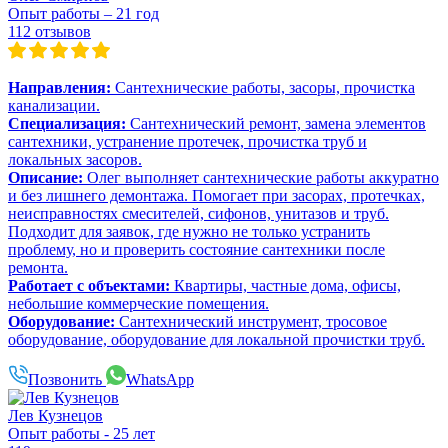
Опыт работы – 21 год
112 отзывов
Направления:
Сантехнические работы, засоры, прочистка
канализации.
Специализация:
Сантехнический ремонт, замена элементов
сантехники, устранение протечек, прочистка труб и
локальных засоров.
Описание:
Олег выполняет сантехнические работы аккуратно
и без лишнего демонтажа. Помогает при засорах, протечках,
неисправностях смесителей, сифонов, унитазов и труб.
Подходит для заявок, где нужно не только устранить
проблему, но и проверить состояние сантехники после
ремонта.
Работает с объектами:
Квартиры, частные дома, офисы,
небольшие коммерческие помещения.
Оборудование:
Сантехнический инструмент, тросовое
оборудование, оборудование для локальной прочистки труб.
Позвонить
WhatsApp
Лев Кузнецов
Опыт работы - 25 лет