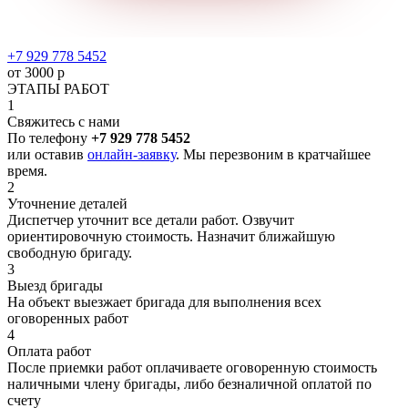
+7 929 778 5452
от 3000 р
ЭТАПЫ РАБОТ
1
Свяжитесь с нами
По телефону
+7 929 778 5452
или оставив
онлайн-заявку
. Мы перезвоним в кратчайшее
время.
2
Уточнение деталей
Диспетчер уточнит все детали работ. Озвучит
ориентировочную стоимость. Назначит ближайшую
свободную бригаду.
3
Выезд бригады
На объект выезжает бригада для выполнения всех
оговоренных работ
4
Оплата работ
После приемки работ оплачиваете оговоренную стоимость
наличными члену бригады, либо безналичной оплатой по
счету