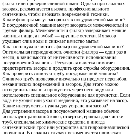
фильтр или проверив сливной шланг. Однако при сложных
засорах, рекомендуется вызвать профессионального
сантехника, чтобы избежать повреждений техники.
Какие фильтры могут засоряться в посудомоечной машине?
В посудомоечной машине могут засоряться мелкоячеистый и
грубый фильтр. Мелкоячеистый фильтр задерживает мелкие
частицы пищи, а грубый — крупные остатки. Их засор
ухудшает слив воды и снижает качество мытья.
Как часто нужно чистить фильтр посудомоечной машины?
Оптимальная периодичность очистки фильтра — один раз в
месяц, в зависимости от интенсивности использования
посудомоечной машины. Регулярная очистка помогает
предотвратить засоры и продлить срок службы оборудования.
Как проверить сливную трубу посудомоечной машины?
Сливную трубу проверяют визуально на предмет перегибов,
механических повреждений и засоров. Для этого можно
отсоединить шланг и пропустить через него воду или
использовать специальное оборудование для прочистки. Если
вода не уходит или уходит медленно, это указывает на засор.
Какие инструменты нужны для устранения засора?
Для устранения засора в посудомоечной машине обычно
используют разводной ключ, отвертки, ершики для чистки
труб, специальные химические средства и иногда
сантехнический трос или устройства для гидродинамической
прочистки. В сложных случаях рекомендуется привлекать