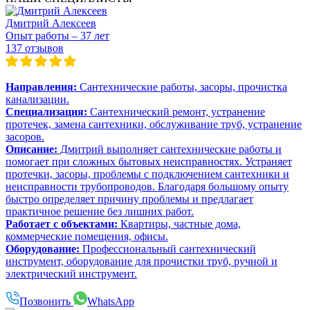
Дмитрий Алексеев
Опыт работы – 37 лет
137 отзывов
Направления:
Сантехнические работы, засоры, прочистка
канализации.
Специализация:
Сантехнический ремонт, устранение
протечек, замена сантехники, обслуживание труб, устранение
засоров.
Описание:
Дмитрий выполняет сантехнические работы и
помогает при сложных бытовых неисправностях. Устраняет
протечки, засоры, проблемы с подключением сантехники и
неисправности трубопроводов. Благодаря большому опыту
быстро определяет причину проблемы и предлагает
практичное решение без лишних работ.
Работает с объектами:
Квартиры, частные дома,
коммерческие помещения, офисы.
Оборудование:
Профессиональный сантехнический
инструмент, оборудование для прочистки труб, ручной и
электрический инструмент.
Позвонить
WhatsApp