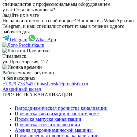
специалистов с профессиональным оборудованием.
у вас Остались вопросы?
Задайте их в чате
Не нашли ответов на свой вопрос? Напишите в WhatsApp или
Telegram, и наш специалист ответит вам в течение одного
рабочего дня.
Telegram
WhatsApp
Тимашевск
,
ул. Пролетарская, 127
Работаем
круглосуточно
и без выходных
+7 929 778 5452
timashevsk@prochistka.ru
Аварийный выезд
ПРОЧИСТКА КАНАЛИЗАЦИИ
Гидродинамическая прочистка канализации
Прочистка канализации в частном доме
Промыка выпуска канализации
Прочистка стояка канализации
Аренда гидродинамической машины
Промышленная прочистка канализации