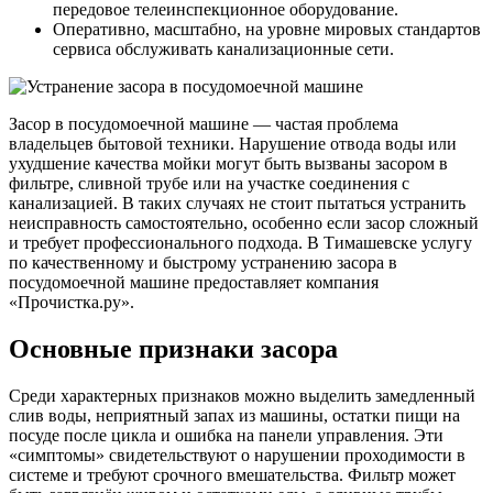
передовое телеинспекционное оборудование.
Оперативно, масштабно, на уровне мировых стандартов
сервиса обслуживать канализационные сети.
Засор в посудомоечной машине — частая проблема
владельцев бытовой техники. Нарушение отвода воды или
ухудшение качества мойки могут быть вызваны засором в
фильтре, сливной трубе или на участке соединения с
канализацией. В таких случаях не стоит пытаться устранить
неисправность самостоятельно, особенно если засор сложный
и требует профессионального подхода. В Тимашевске услугу
по качественному и быстрому устранению засора в
посудомоечной машине предоставляет компания
«Прочистка.ру».
Основные признаки засора
Среди характерных признаков можно выделить замедленный
слив воды, неприятный запах из машины, остатки пищи на
посуде после цикла и ошибка на панели управления. Эти
«симптомы» свидетельствуют о нарушении проходимости в
системе и требуют срочного вмешательства. Фильтр может