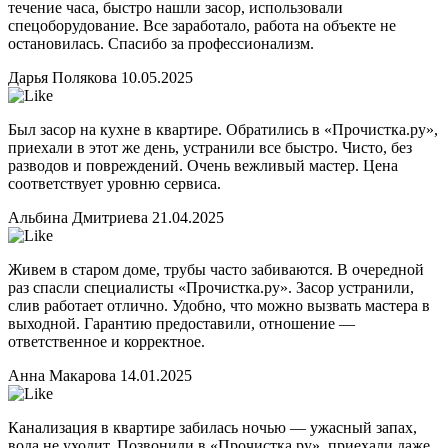
течение часа, быстро нашли засор, использовали
спецоборудование. Все заработало, работа на объекте не
остановилась. Спасибо за профессионализм.
Дарья Полякова
10.05.2025
Был засор на кухне в квартире. Обратились в «Прочистка.ру»,
приехали в этот же день, устранили все быстро. Чисто, без
разводов и повреждений. Очень вежливый мастер. Цена
соответствует уровню сервиса.
Альбина Дмитриева
21.04.2025
Живем в старом доме, трубы часто забиваются. В очередной
раз спасли специалисты «Прочистка.ру». Засор устранили,
слив работает отлично. Удобно, что можно вызвать мастера в
выходной. Гарантию предоставили, отношение —
ответственное и корректное.
Анна Макарова
14.01.2025
Канализация в квартире забилась ночью — ужасный запах,
вода не уходит. Позвонили в «Прочистка.ру», приехали даже