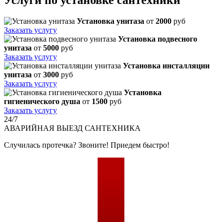
Установка унитаза
от
2000
руб
Заказать услугу
Установка подвесного
унитаза
от
5000
руб
Заказать услугу
Установка инсталляции
унитаза
от
3000
руб
Заказать услугу
Установка
гигиенического душа
от
1500
руб
Заказать услугу
24/7
АВАРИЙНАЯ
ВЫЕЗД САНТЕХНИКА
Случилась протечка? Звоните! Приедем быстро!