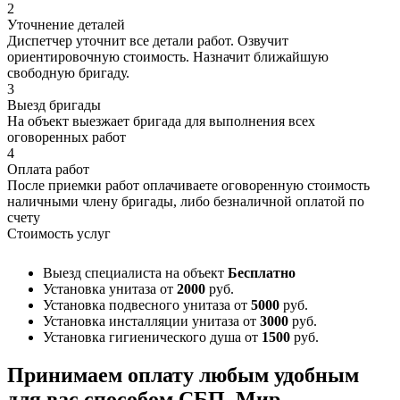
2
Уточнение деталей
Диспетчер уточнит все детали работ. Озвучит
ориентировочную стоимость. Назначит ближайшую
свободную бригаду.
3
Выезд бригады
На объект выезжает бригада для выполнения всех
оговоренных работ
4
Оплата работ
После приемки работ оплачиваете оговоренную стоимость
наличными члену бригады, либо безналичной оплатой по
счету
Стоимость услуг
Выезд специалиста на объект
Бесплатно
Установка унитаза
от
2000
руб.
Установка подвесного унитаза
от
5000
руб.
Установка инсталляции унитаза
от
3000
руб.
Установка гигиенического душа
от
1500
руб.
Принимаем оплату любым удобным
для вас способом
СБП, Мир,