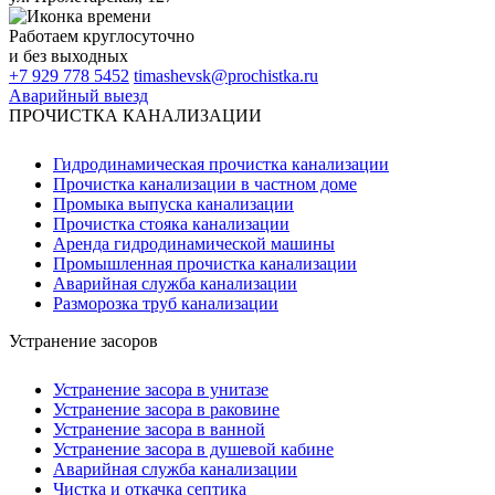
Работаем
круглосуточно
и без выходных
+7 929 778 5452
timashevsk@prochistka.ru
Аварийный выезд
ПРОЧИСТКА КАНАЛИЗАЦИИ
Гидродинамическая прочистка канализации
Прочистка канализации в частном доме
Промыка выпуска канализации
Прочистка стояка канализации
Аренда гидродинамической машины
Промышленная прочистка канализации
Аварийная служба канализации
Разморозка труб канализации
Устранение засоров
Устранение засора в унитазе
Устранение засора в раковине
Устранение засора в ванной
Устранение засора в душевой кабине
Аварийная служба канализации
Чистка и откачка септика