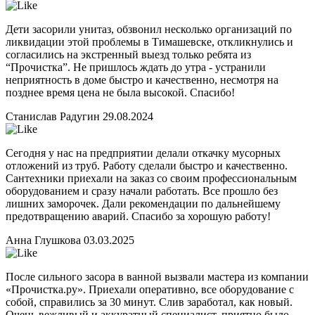
Дети засорили унитаз, обзвонил несколько организаций по
ликвидации этой проблемы в Тимашевске, откликнулись и
согласились на экстренный выезд только ребята из
“Прочистка”. Не пришлось ждать до утра - устранили
неприятность в доме быстро и качественно, несмотря на
позднее время цена не была высокой. Спасибо!
Станислав Радугин
29.08.2024
Сегодня у нас на предприятии делали откачку мусорных
отложений из труб. Работу сделали быстро и качественно.
Сантехники приехали на заказ со своим профессиональным
оборудованием и сразу начали работать. Все прошло без
лишних заморочек. Дали рекомендации по дальнейшему
предотвращению аварий. Спасибо за хорошую работу!
Анна Глушкова
03.03.2025
После сильного засора в ванной вызвали мастера из компании
«Прочистка.ру». Приехали оперативно, все оборудование с
собой, справились за 30 минут. Слив заработал, как новый.
Очень вежливый и аккуратный специалист, приятно было