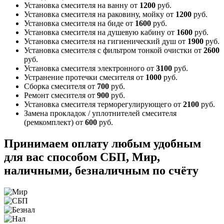
Установка смесителя на ванну
от
1200
руб.
Установка смесителя на раковину, мойку
от
1200
руб.
Установка смесителя на биде
от
1600
руб.
Установка смесителя на душевую кабину
от
1600
руб.
Установка смесителя на гигиенический душ
от
1900
руб.
Установка смесителя с фильтром тонкой очистки
от
2600
руб.
Установка смесителя электронного
от
3100
руб.
Устранение протечки смесителя
от
1000
руб.
Сборка смесителя
от
700
руб.
Ремонт смесителя
от
900
руб.
Установка смесителя терморегулирующего
от
2100
руб.
Замена прокладок / уплотнителей смесителя
(ремкомплект)
от
600
руб.
Принимаем оплату любым удобным
для вас способом
СБП, Мир,
наличными, безналичным по счёту