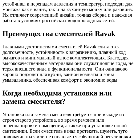
устойчивы к перепадам давления и температур, подходят для
монтажа как в ванну, так и на кухонную мойку или раковину.
Их отличает современный дизайн, точная сборка и надежная
работа в условиях российских водопроводных сетей.
Преимущества смесителей Ravak
Главными достоинствами смесителей Ravak считаются
долговечность, устойчивость к загрязнению, плавный ход
рычагов и минимальный износ комплектующих. Благодаря
высококачественным материалам они служат долгие годы, не
теряя внешнего вида и функциональности. Они одинаково
хорошо подходят для кухни, ванной комнаты и зоны
умывальника, обеспечивая комфорт и экономию воды.
Когда необходима установка или
замена смесителя?
Установка или замена смесителя требуется при выходе из
строя старого устройства, во время ремонта или
перепланировки помещения, а также при установке новой
сантехники. Если смеситель начал протекать, шуметь, туго
поворачиваться или не справляется с функцией регулировки