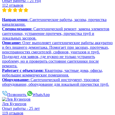
Опыт работы – 21 год
112 отзывов
Направления:
Сантехнические работы, засоры, прочистка
канализации.
Специализация:
Сантехнический ремонт, замена элементов
сантехники, устранение протечек, прочистка труб и
локальных засоров.
Описание:
Олег выполняет сантехнические работы аккуратно
и без лишнего демонтажа. Помогает при засорах, протечках,
неисправностях смесителей, сифонов, унитазов и труб.
Подходит для заявок, где нужно не только устранить
проблему, но и проверить состояние сантехники после
ремонта.
Работает с объектами:
Квартиры, частные дома, офисы,
небольшие коммерческие помещения.
Оборудование:
Сантехнический инструмент, тросовое
оборудование, оборудование для локальной прочистки труб.
Позвонить
WhatsApp
Лев Кузнецов
Опыт работы - 25 лет
119 отзывов