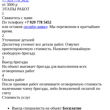
+7 929 778 5452
от 3000 р
ЭТАПЫ РАБОТ
1
Свяжитесь с нами
По телефону
+7 929 778 5452
или оставив
онлайн-заявку
. Мы перезвоним в кратчайшее
время.
2
Уточнение деталей
Диспетчер уточнит все детали работ. Озвучит
ориентировочную стоимость. Назначит ближайшую
свободную бригаду.
3
Выезд бригады
На объект выезжает бригада для выполнения всех
оговоренных работ
4
Оплата работ
После приемки работ оплачиваете оговоренную стоимость
наличными члену бригады, либо безналичной оплатой по
счету
Стоимость услуг
Выезд специалиста на объект
Бесплатно