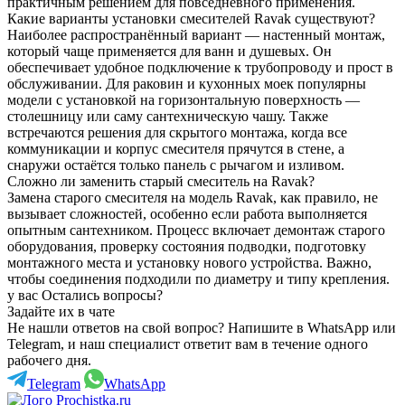
практичным решением для повседневного применения.
Какие варианты установки смесителей Ravak существуют?
Наиболее распространённый вариант — настенный монтаж,
который чаще применяется для ванн и душевых. Он
обеспечивает удобное подключение к трубопроводу и прост в
обслуживании. Для раковин и кухонных моек популярны
модели с установкой на горизонтальную поверхность —
столешницу или саму сантехническую чашу. Также
встречаются решения для скрытого монтажа, когда все
коммуникации и корпус смесителя прячутся в стене, а
снаружи остаётся только панель с рычагом и изливом.
Сложно ли заменить старый смеситель на Ravak?
Замена старого смесителя на модель Ravak, как правило, не
вызывает сложностей, особенно если работа выполняется
опытным сантехником. Процесс включает демонтаж старого
оборудования, проверку состояния подводки, подготовку
монтажного места и установку нового устройства. Важно,
чтобы соединения подходили по диаметру и типу крепления.
у вас Остались вопросы?
Задайте их в чате
Не нашли ответов на свой вопрос? Напишите в WhatsApp или
Telegram, и наш специалист ответит вам в течение одного
рабочего дня.
Telegram
WhatsApp