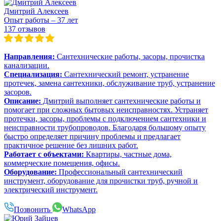
Дмитрий Алексеев
Опыт работы – 37 лет
137 отзывов
Направления:
Сантехнические работы, засоры, прочистка
канализации.
Специализация:
Сантехнический ремонт, устранение
протечек, замена сантехники, обслуживание труб, устранение
засоров.
Описание:
Дмитрий выполняет сантехнические работы и
помогает при сложных бытовых неисправностях. Устраняет
протечки, засоры, проблемы с подключением сантехники и
неисправности трубопроводов. Благодаря большому опыту
быстро определяет причину проблемы и предлагает
практичное решение без лишних работ.
Работает с объектами:
Квартиры, частные дома,
коммерческие помещения, офисы.
Оборудование:
Профессиональный сантехнический
инструмент, оборудование для прочистки труб, ручной и
электрический инструмент.
Позвонить
WhatsApp