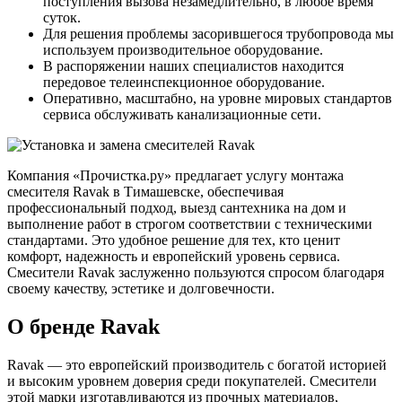
поступления вызова незамедлительно, в любое время
суток.
Для решения проблемы засорившегося трубопровода мы
используем производительное оборудование.
В распоряжении наших специалистов находится
передовое телеинспекционное оборудование.
Оперативно, масштабно, на уровне мировых стандартов
сервиса обслуживать канализационные сети.
Компания «Прочистка.ру» предлагает услугу монтажа
смесителя Ravak в Тимашевске, обеспечивая
профессиональный подход, выезд сантехника на дом и
выполнение работ в строгом соответствии с техническими
стандартами. Это удобное решение для тех, кто ценит
комфорт, надежность и европейский уровень сервиса.
Смесители Ravak заслуженно пользуются спросом благодаря
своему качеству, эстетике и долговечности.
О бренде Ravak
Ravak — это европейский производитель с богатой историей
и высоким уровнем доверия среди покупателей. Смесители
этой марки изготавливаются из прочных материалов,