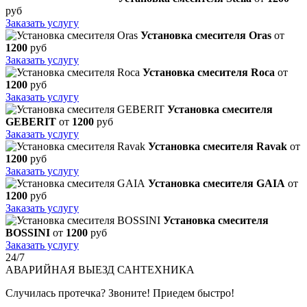
руб
Заказать услугу
Установка смесителя Oras
от
1200
руб
Заказать услугу
Установка смесителя Roca
от
1200
руб
Заказать услугу
Установка смесителя
GEBERIT
от
1200
руб
Заказать услугу
Установка смесителя Ravak
от
1200
руб
Заказать услугу
Установка смесителя GAIA
от
1200
руб
Заказать услугу
Установка смесителя
BOSSINI
от
1200
руб
Заказать услугу
24/7
АВАРИЙНАЯ
ВЫЕЗД САНТЕХНИКА
Случилась протечка? Звоните! Приедем быстро!