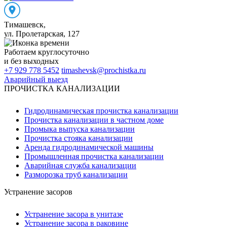
Тимашевск
,
ул. Пролетарская, 127
Работаем
круглосуточно
и без выходных
+7 929 778 5452
timashevsk@prochistka.ru
Аварийный выезд
ПРОЧИСТКА КАНАЛИЗАЦИИ
Гидродинамическая прочистка канализации
Прочистка канализации в частном доме
Промыка выпуска канализации
Прочистка стояка канализации
Аренда гидродинамической машины
Промышленная прочистка канализации
Аварийная служба канализации
Разморозка труб канализации
Устранение засоров
Устранение засора в унитазе
Устранение засора в раковине