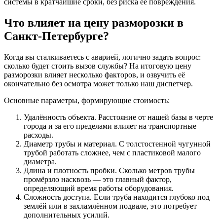
системы в кратчайшие сроки, без риска её повреждения.
Что влияет на цену разморозки в
Санкт-Петербурге?
Когда вы сталкиваетесь с аварией, логично задать вопрос:
сколько будет стоить вызов службы? На итоговую цену
разморозки влияет несколько факторов, и озвучить её
окончательно без осмотра может только наш диспетчер.
Основные параметры, формирующие стоимость:
Удалённость объекта. Расстояние от нашей базы в черте
города и за его пределами влияет на транспортные
расходы.
Диаметр трубы и материал. С толстостенной чугунной
трубой работать сложнее, чем с пластиковой малого
диаметра.
Длина и плотность пробки. Сколько метров трубы
промёрзло насквозь — это главный фактор,
определяющий время работы оборудования.
Сложность доступа. Если труба находится глубоко под
землёй или в захламлённом подвале, это потребует
дополнительных усилий.