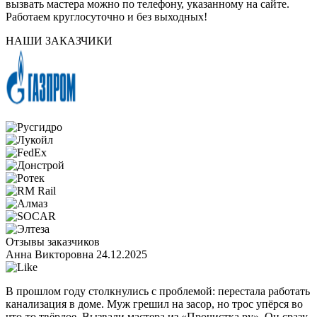
вызвать мастера можно по телефону, указанному на сайте.
Работаем круглосуточно и без выходных!
НАШИ ЗАКАЗЧИКИ
Отзывы заказчиков
Анна Викторовна
24.12.2025
В прошлом году столкнулись с проблемой: перестала работать
канализация в доме. Муж грешил на засор, но трос упёрся во
что-то твёрдое. Вызвали мастера из «Прочистка.ру». Он сразу