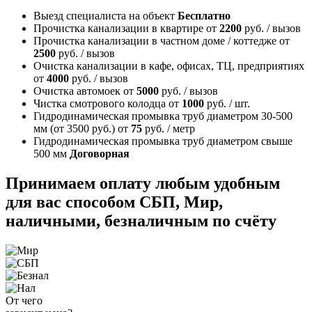
Выезд специалиста на объект
Бесплатно
Прочистка канализации в квартире
от
2200
руб. / вызов
Прочистка канализации в частном доме / коттедже
от
2500
руб. / вызов
Очистка канализации в кафе, офисах, ТЦ, предприятиях
от
4000
руб. / вызов
Очистка автомоек
от
5000
руб. / вызов
Чистка смотрового колодца
от
1000
руб. / шт.
Гидродинамическая промывка труб диаметром 30-500
мм (от 3500 руб.)
от
75
руб. / метр
Гидродинамическая промывка труб диаметром свыше
500 мм
Договорная
Принимаем оплату любым удобным
для вас способом
СБП, Мир,
наличными, безналичным по счёту
От чего