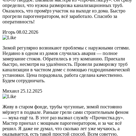
определил, что нужна разморозка канализационных труб.
Оказалось, что промёрз участок на выходе из дома. Быстро
прогрели парогенератором, всё заработало. Спасибо за
оперативность!
Игорь
08.02.2026
Зимой регулярно возникают проблемы с наружными сетями.
Недавно в одном из домов случилась авария — полное
замерзание стоков. Обратились в эту компанию. Приехали
быстро, несмотря на удалённость. Провели разморозку труб
канализации в частном доме с помощью гидродинамической
установки. Цена порадовала, работа сделана качественно.
Будем сотрудничать.
Михаил
25.12.2025
Живу в старом фонде, трубы чугунные, зимой постоянно
мёрзнут в подвале. Раньше грели сами строительным феном
— мука ещё та. В этот раз вызвал службу «Прочистка.ру».
Мастер приехал с мощным парогенератором, и за час всё
решил. Я даже не думал, что сколько лет уже мучаюсь, а
оказывается, есть такой простой способ. Всем советую.