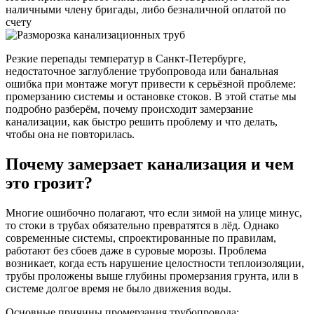
наличными члену бригады, либо безналичной оплатой по
счету
Резкие перепады температур в Санкт-Петербурге,
недостаточное заглубление трубопровода или банальная
ошибка при монтаже могут привести к серьёзной проблеме:
промерзанию системы и остановке стоков. В этой статье мы
подробно разберём, почему происходит замерзание
канализации, как быстро решить проблему и что делать,
чтобы она не повторилась.
Почему замерзает канализация и чем
это грозит?
Многие ошибочно полагают, что если зимой на улице минус,
то стоки в трубах обязательно превратятся в лёд. Однако
современные системы, спроектированные по правилам,
работают без сбоев даже в суровые морозы. Проблема
возникает, когда есть нарушение целостности теплоизоляции,
трубы проложены выше глубины промерзания грунта, или в
системе долгое время не было движения воды.
Основные причины промерзания трубопровода: