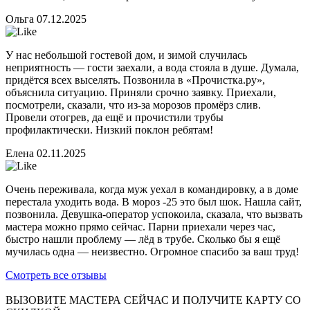
Ольга
07.12.2025
У нас небольшой гостевой дом, и зимой случилась
неприятность — гости заехали, а вода стояла в душе. Думала,
придётся всех выселять. Позвонила в «Прочистка.ру»,
объяснила ситуацию. Приняли срочно заявку. Приехали,
посмотрели, сказали, что из-за морозов промёрз слив.
Провели отогрев, да ещё и прочистили трубы
профилактически. Низкий поклон ребятам!
Елена
02.11.2025
Очень переживала, когда муж уехал в командировку, а в доме
перестала уходить вода. В мороз -25 это был шок. Нашла сайт,
позвонила. Девушка-оператор успокоила, сказала, что вызвать
мастера можно прямо сейчас. Парни приехали через час,
быстро нашли проблему — лёд в трубе. Сколько бы я ещё
мучилась одна — неизвестно. Огромное спасибо за ваш труд!
Смотреть все отзывы
ВЫЗОВИТЕ МАСТЕРА СЕЙЧАС И ПОЛУЧИТЕ
КАРТУ СО