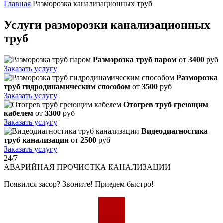
Главная
Разморозка канализационных труб
Услуги разморозки канализационных
труб
Разморозка труб паром
от
3400
руб
Заказать услугу
Разморозка
труб гидродинамическим способом
от
3500
руб
Заказать услугу
Отогрев труб греющим
кабелем
от
3300
руб
Заказать услугу
Видеодиагностика
труб канализации
от
2500
руб
Заказать услугу
24/7
АВАРИЙНАЯ
ПРОЧИСТКА КАНАЛИЗАЦИИ
Появился засор? Звоните! Приедем быстро!