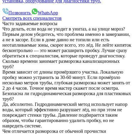
установка, оборудование для диагностики труб.
Позвонить
WhatsApp
Смотреть всех специалистов
Часто задаваемые вопросы
Что делать, если вода не уходит в унитаз, а на улице мороз?
Первым делом убедитесь, что проблема именно в замерзании,
а не в засоре. Если в доме давно не топили или есть
неотапливаемые зоны, скорее всего, это лёд. Не лейте кипяток
бесконтрольно — это может расширить пробку. Лучше сразу
обратиться к специалистам, которые проведут диагностику.
Сколько времени занимает разморозка канализационных
труб?
Время зависит от длины промёрзшего участка. Локальную
пробку можно устранить за 30-60 минут. Если промёрзло
несколько метров трубы, глубокая разморозка может занять от
2 до 4 часов. Точное время мастер скажет после осмотра.
Безопасна ли гидродинамическая разморозка для пластиковых
труб?
Да, абсолютно. Гидродинамический метод использует напор
воды, который эффективно разрушает лёд, но при этом не
повреждает стенки трубы. Давление подбирается таким
образом, чтобы гарантированно удалить пробку, но не
навредить системе.
Чем отличается разморозка от обычной прочистки