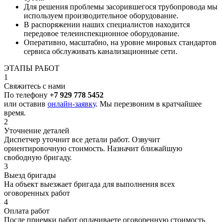
Для решения проблемы засорившегося трубопровода мы
используем производительное оборудование.
В распоряжении наших специалистов находится
передовое телеинспекционное оборудование.
Оперативно, масштабно, на уровне мировых стандартов
сервиса обслуживать канализационные сети.
ЭТАПЫ РАБОТ
1
Свяжитесь с нами
По телефону
+7 929 778 5452
или оставив
онлайн-заявку
. Мы перезвоним в кратчайшее
время.
2
Уточнение деталей
Диспетчер уточнит все детали работ. Озвучит
ориентировочную стоимость. Назначит ближайшую
свободную бригаду.
3
Выезд бригады
На объект выезжает бригада для выполнения всех
оговоренных работ
4
Оплата работ
После приемки работ оплачиваете оговоренную стоимость