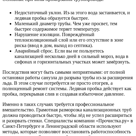
Недостаточный уклон. Из-за этого вода застаивается, и
ледяная пробка образуется быстрее.
Маленький диаметр трубы. Чем уже просвет, тем
быстрее содержимое теряет температуру.
Нарушение изоляции. Повреждённый
теплоизоляционный слой или его отсутствие в зоне
риска (ввод в дом, выход из септика).
Аварийный сброс. Если вы не пользуетесь
канализацией несколько дней в сильный мороз, вода в
сифонах и горизонтальных участках может замёрзнуть.
Последствия могут быть самыми неприятными: от полной
остановки работы санузла до разрыва трубы из-за расширения
льда. В этом случае потребуется не просто отогрев, а
полноценный ремонт системы. Ледяная пробка действует как
пробка, перекрывая слив и создавая избыточное давление.
Именно в таких случаях требуется профессиональное
вмешательство. Грамотная разморозка канализационных труб
должна проводиться быстро, чтобы лёд не успел расшириться
и разорвать стенки. Специалисты компании «Прочистка.ру» в
Санкт-Петербурге и Ленинградской области используют
методы, которые позволяют восстановить работоспособность