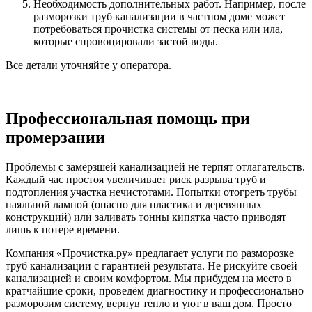
Необходимость дополнительных работ. Например, после
разморозки труб канализации в частном доме может
потребоваться прочистка системы от песка или ила,
которые спровоцировали застой воды.
Все детали уточняйте у оператора.
Профессиональная помощь при
промерзании
Проблемы с замёрзшей канализацией не терпят отлагательств.
Каждый час простоя увеличивает риск разрыва труб и
подтопления участка нечистотами. Попытки отогреть трубы
паяльной лампой (опасно для пластика и деревянных
конструкций) или заливать тонны кипятка часто приводят
лишь к потере времени.
Компания «Прочистка.ру» предлагает услуги по разморозке
труб канализации с гарантией результата. Не рискуйте своей
канализацией и своим комфортом. Мы прибудем на место в
кратчайшие сроки, проведём диагностику и профессионально
разморозим систему, вернув тепло и уют в ваш дом. Просто