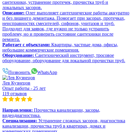
сантехники, устранение протечек, прочистка труб и
локальных засоров.
Описание:
Олег выполняет сантехнические работы аккуратно
и без лишнего демонтажа. Помогает при засорах, протечках,
неисправностях смесителей, сифонов, унитазов и труб.
Подходит для заявок, где нужно не только устранить
проблему, но и проверить состояние сантехники после
ремонта.
Работает с объектами:
Квартиры, частные дома, офисы,
небольшие коммерческие помещения.
Оборудование:
Сантехнический инструмент, тросовое
оборудование, оборудование для локальной прочистки труб.
Позвонить
WhatsApp
Лев Кузнецов
Опыт работы - 25 лет
119 отзывов
Направления:
Прочистка канализации, засоры,
видеодиагностика.
Специализация:
Устранение сложных засоров, диагностика
канализации, прочистка труб в квартирах, домах и
коммерческих помещениях.