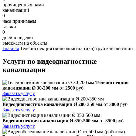
прочищенных нами
канализаций
0
часа принимаем
заявки
0
дней в неделю
выезжаем на объекты
Главная
Телеинспекция (видеодиагностика) труб канализации
Услуги по видеодиагностике
канализации
Телеинспекция
канализации Ø 30-200 мм
от
2500
руб
Заказать услугу
Видеодиагностика канализации Ø 200-350 мм
от
3000
руб
Заказать услугу
Видеоинспекция канализации Ø 350-500 мм
от
3500
руб
Заказать услугу