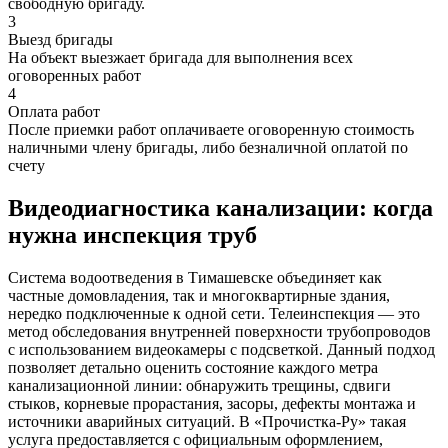
свободную бригаду.
3
Выезд бригады
На объект выезжает бригада для выполнения всех
оговоренных работ
4
Оплата работ
После приемки работ оплачиваете оговоренную стоимость
наличными члену бригады, либо безналичной оплатой по
счету
Видеодиагностика канализации: когда
нужна инспекция труб
Система водоотведения в Тимашевске объединяет как
частные домовладения, так и многоквартирные здания,
нередко подключенные к одной сети. Телеинспекция — это
метод обследования внутренней поверхности трубопроводов
с использованием видеокамеры с подсветкой. Данный подход
позволяет детально оценить состояние каждого метра
канализационной линии: обнаружить трещины, сдвиги
стыков, корневые прорастания, засоры, дефекты монтажа и
источники аварийных ситуаций. В «Прочистка-Ру» такая
услуга предоставляется с официальным оформлением,