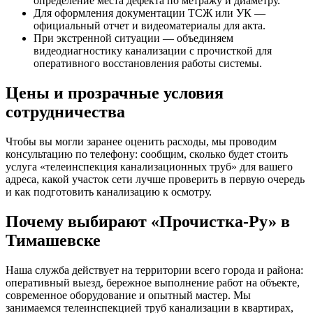
определение места дефекта по метражу и диаметру.
Для оформления документации ТСЖ или УК —
официальный отчет и видеоматериалы для акта.
При экстренной ситуации — объединяем
видеодиагностику канализации с прочисткой для
оперативного восстановления работы системы.
Цены и прозрачные условия
сотрудничества
Чтобы вы могли заранее оценить расходы, мы проводим
консультацию по телефону: сообщим, сколько будет стоить
услуга «телеинспекция канализационных труб» для вашего
адреса, какой участок сети лучше проверить в первую очередь
и как подготовить канализацию к осмотру.
Почему выбирают «Прочистка-Ру» в
Тимашевске
Наша служба действует на территории всего города и района:
оперативный выезд, бережное выполнение работ на объекте,
современное оборудование и опытный мастер. Мы
занимаемся телеинспекцией труб канализации в квартирах,