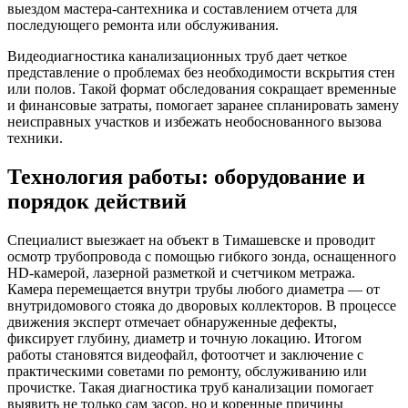
выездом мастера-сантехника и составлением отчета для
последующего ремонта или обслуживания.
Видеодиагностика канализационных труб дает четкое
представление о проблемах без необходимости вскрытия стен
или полов. Такой формат обследования сокращает временные
и финансовые затраты, помогает заранее спланировать замену
неисправных участков и избежать необоснованного вызова
техники.
Технология работы: оборудование и
порядок действий
Специалист выезжает на объект в Тимашевске и проводит
осмотр трубопровода с помощью гибкого зонда, оснащенного
HD-камерой, лазерной разметкой и счетчиком метража.
Камера перемещается внутри трубы любого диаметра — от
внутридомового стояка до дворовых коллекторов. В процессе
движения эксперт отмечает обнаруженные дефекты,
фиксирует глубину, диаметр и точную локацию. Итогом
работы становятся видеофайл, фотоотчет и заключение с
практическими советами по ремонту, обслуживанию или
прочистке. Такая диагностика труб канализации помогает
выявить не только сам засор, но и коренные причины