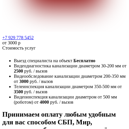
+7 929 778 5452
от 3000 р
Стоимость услуг
Выезд специалиста на объект
Бесплатно
Видеодиагностика канализации диаметром 30-200 мм
от
2500
руб. / вызов
Видеообследование канализации диаметром 200-350 мм
от
3000
руб. / вызов
Телеинспекция канализации диаметром 350-500 мм
от
3500
руб. / вызов
Видеоинспекция канализации диаметром от 500 мм
(роботом)
от
4000
руб. / вызов
Принимаем оплату любым удобным
для вас способом
СБП, Мир,