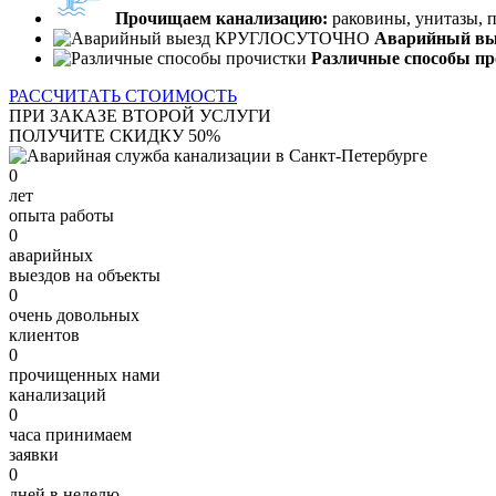
Прочищаем канализацию:
раковины, унитазы, 
Аварийный в
Различные способы пр
РАССЧИТАТЬ СТОИМОСТЬ
ПРИ ЗАКАЗЕ ВТОРОЙ УСЛУГИ
ПОЛУЧИТЕ СКИДКУ 50%
0
лет
опыта работы
0
аварийных
выездов на объекты
0
очень довольных
клиентов
0
прочищенных нами
канализаций
0
часа принимаем
заявки
0
дней в неделю