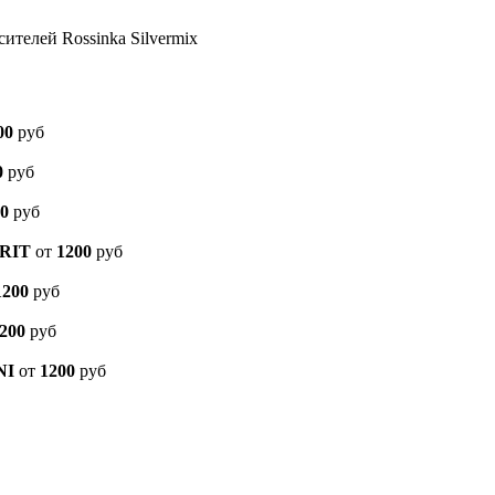
сителей Rossinka Silvermix
00
руб
0
руб
0
руб
ERIT
от
1200
руб
1200
руб
200
руб
NI
от
1200
руб