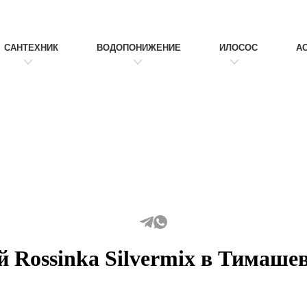
САНТЕХНИК
ВОДОПОНИЖЕНИЕ
ИЛОСОС
А
й Rossinka Silvermix в Тимаше