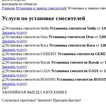
выезжаем на объекты
Главная
Установка и замена смесителей
Установка и замена сме
Услуги по установке смесителей
Установка смесителя Stella
от
12
Заказать услугу
Установка смесителя Oras
от
120
Заказать услугу
Установка смесителя Roca
от
120
Заказать услугу
Установка смесителя GEB
Заказать услугу
Установка смесителя Ravak
от
Заказать услугу
Установка смесителя GAIA
от
1
Заказать услугу
Установка смесителя BOSSI
Заказать услугу
24/7
АВАРИЙНАЯ
ВЫЕЗД САНТЕХНИКА
Случилась протечка? Звоните! Приедем быстро!