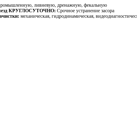
промышленную, ливневую, дренажную, фекальную
ыезд КРУГЛОСУТОЧНО:
Срочное устранение засора
очистки:
механическая, гидродинамическая, видеодиагностичес