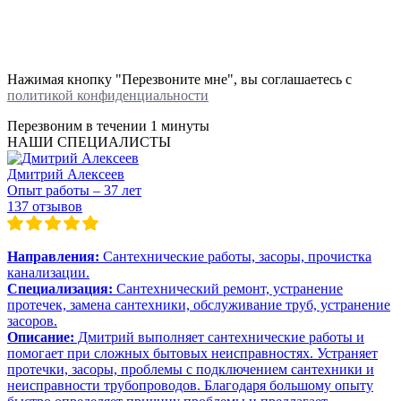
Нажимая кнопку "Перезвоните мне", вы соглашаетесь с
политикой конфиденциальности
Перезвоним в течении
1 минуты
НАШИ СПЕЦИАЛИСТЫ
Дмитрий Алексеев
Опыт работы – 37 лет
137 отзывов
Направления:
Сантехнические работы, засоры, прочистка
канализации.
Специализация:
Сантехнический ремонт, устранение
протечек, замена сантехники, обслуживание труб, устранение
засоров.
Описание:
Дмитрий выполняет сантехнические работы и
помогает при сложных бытовых неисправностях. Устраняет
протечки, засоры, проблемы с подключением сантехники и
неисправности трубопроводов. Благодаря большому опыту