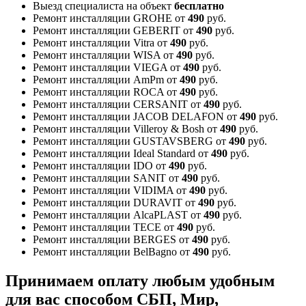
Выезд специалиста на объект
бесплатно
Ремонт инсталляции GROHE
от
490
руб.
Ремонт инсталляции GEBERIT
от
490
руб.
Ремонт инсталляции Vitra
от
490
руб.
Ремонт инсталляции WISA
от
490
руб.
Ремонт инсталляции VIEGA
от
490
руб.
Ремонт инсталляции AmPm
от
490
руб.
Ремонт инсталляции ROCA
от
490
руб.
Ремонт инсталляции CERSANIT
от
490
руб.
Ремонт инсталляции JACOB DELAFON
от
490
руб.
Ремонт инсталляции Villeroy & Bosh
от
490
руб.
Ремонт инсталляции GUSTAVSBERG
от
490
руб.
Ремонт инсталляции Ideal Standard
от
490
руб.
Ремонт инсталляции IDO
от
490
руб.
Ремонт инсталляции SANIT
от
490
руб.
Ремонт инсталляции VIDIMA
от
490
руб.
Ремонт инсталляции DURAVIT
от
490
руб.
Ремонт инсталляции AlcaPLAST
от
490
руб.
Ремонт инсталляции TECE
от
490
руб.
Ремонт инсталляции BERGES
от
490
руб.
Ремонт инсталляции BelBagno
от
490
руб.
Принимаем оплату любым удобным
для вас способом
СБП, Мир,