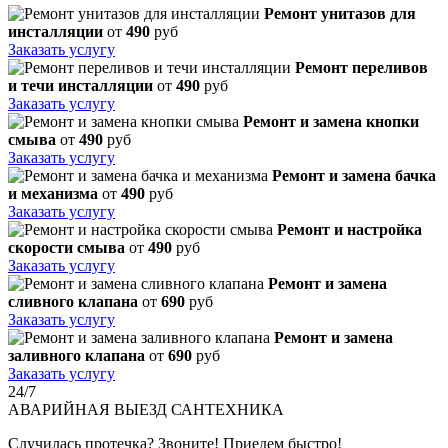
Ремонт унитазов для
инсталляции
от
490
руб
Заказать услугу
Ремонт переливов
и течи инсталляции
от
490
руб
Заказать услугу
Ремонт и замена кнопки
смыва
от
490
руб
Заказать услугу
Ремонт и замена бачка
и механизма
от
490
руб
Заказать услугу
Ремонт и настройка
скорости смыва
от
490
руб
Заказать услугу
Ремонт и замена
сливного клапана
от
690
руб
Заказать услугу
Ремонт и замена
заливного клапана
от
690
руб
Заказать услугу
24/7
АВАРИЙНАЯ
ВЫЕЗД САНТЕХНИКА
Случилась протечка? Звоните! Приедем быстро!