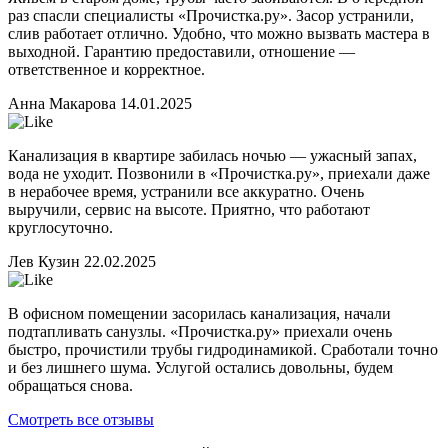
раз спасли специалисты «Прочистка.ру». Засор устранили,
слив работает отлично. Удобно, что можно вызвать мастера в
выходной. Гарантию предоставили, отношение —
ответственное и корректное.
Анна Макарова
14.01.2025
Канализация в квартире забилась ночью — ужасный запах,
вода не уходит. Позвонили в «Прочистка.ру», приехали даже
в нерабочее время, устранили все аккуратно. Очень
выручили, сервис на высоте. Приятно, что работают
круглосуточно.
Лев Кузин
22.02.2025
В офисном помещении засорилась канализация, начали
подтапливать санузлы. «Прочистка.ру» приехали очень
быстро, прочистили трубы гидродинамикой. Сработали точно
и без лишнего шума. Услугой остались довольны, будем
обращаться снова.
Смотреть все отзывы