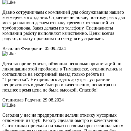
Давно сотрудничаем с компанией для обслуживания нашего
коммерческого здания. Строение не новое, поэтому раз в два
месяца планово делаем откачку грязевых отложений из
трубопровода. Заказ делаем по телефону. Специалисты
компании работу выполняют качественно. Цены всегда
радуют, оплату проводим по счету, все устраивает.
Василий Федорович
05.09.2024
Дети засорили унитаз, обзвонил несколько организаций по
ликвидации этой проблемы в Тимашевске, откликнулись и
согласились на экстренный выезд только ребята из
“Прочистка”. Не пришлось ждать до утра - устранили
неприятность в доме быстро и качественно, несмотря на
позднее время цена не была высокой. Спасибо!
Станислав Радугин
29.08.2024
Сегодня у нас на предприятии делали откачку мусорных
отложений из труб. Работу сделали быстро и качественно.
Сантехники приехали на заказ со своим профессиональным
оборудованием и сразу начали работать. Все прошло без