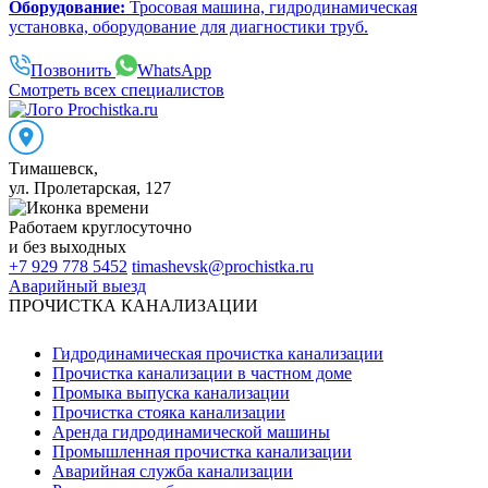
Оборудование:
Тросовая машина, гидродинамическая
установка, оборудование для диагностики труб.
Позвонить
WhatsApp
Смотреть всех специалистов
Тимашевск
,
ул. Пролетарская, 127
Работаем
круглосуточно
и без выходных
+7 929 778 5452
timashevsk@prochistka.ru
Аварийный выезд
ПРОЧИСТКА КАНАЛИЗАЦИИ
Гидродинамическая прочистка канализации
Прочистка канализации в частном доме
Промыка выпуска канализации
Прочистка стояка канализации
Аренда гидродинамической машины
Промышленная прочистка канализации
Аварийная служба канализации