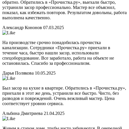
обратно. Обратились в «Прочистка.ру», выехали быстро,
устранили засор профессионально. Мастер все объяснил,
показал, как избежать повторов. Результатом довольны, работа
выполнена качественно.
Александр Кононов
07.03.2025
На производстве срочно понадобилась прочистка
канализации. Сотрудники «Прочистка.ру» приехали в
течение часа, быстро нашли засор, использовали
спецоборудование. Все заработало, работа на объекте не
остановилась. Спасибо за профессионализм.
Дарья Полякова
10.05.2025
Был засор на кухне в квартире. Обратились в «Прочистка.ру»,
приехали в этот же день, устранили все быстро. Чисто, без
разводов и повреждений. Очень вежливый мастер. Цена
соответствует уровню сервиса.
Альбина Дмитриева
21.04.2025
Живем в старом доме, трубы часто забиваются. В очередной