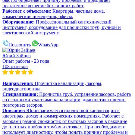
быстро определяет причину проблемы и предлагает
практичное решение без лишних работ.
Работает с объектами:
Квартиры, частные дома,
коммерческие помещения, офисы.
Оборудование:
Профессиональный сантехнический
инструмент, оборудование для прочистки труб, ручной и
электрический инструмент.
Позвонить
WhatsApp
Юрий Зайцев
Опыт работы - 23 года
108 отзывов
Направления:
Прочистка канализации, засоры,
видеодиагностика.
Специализация:
Прочистка труб, устранение засоров, работа
со сложными участками канализации, диагностика причин
повторных засоров.
Описание:
Юрий занимается прочисткой канализации в
квартирах, домах и коммерческих помещениях. Работает с
засорами разной сложности: от бытовых засоров в раковине
до плотных пробок в трубах и стояках. При необходимости
использует диагностику, чтобы понять причину проблемы и