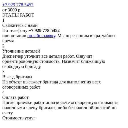
+7 929 778 5452
от 3000 р
ЭТАПЫ РАБОТ
1
Свяжитесь с нами
По телефону
+7 929 778 5452
или оставив
онлайн-заявку
. Мы перезвоним в кратчайшее
время.
2
Уточнение деталей
Диспетчер уточнит все детали работ. Озвучит
ориентировочную стоимость. Назначит ближайшую
свободную бригаду.
3
Выезд бригады
На объект выезжает бригада для выполнения всех
оговоренных работ
4
Оплата работ
После приемки работ оплачиваете оговоренную стоимость
наличными члену бригады, либо безналичной оплатой по
счету
Стоимость услуг