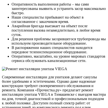
Оперативность выполнения работы – мы сами
заинтересованы выявить и устранить засор максимально
быстро.
Наши специалисты прибывают на объект в
согласованное с заказчиком время.
Аварийная бригада выезжает на объект после
поступления вызова незамедлительно, в любое время
суток.
Для решения проблемы засорившегося трубопровода мы
используем производительное оборудование.
В распоряжении наших специалистов находится
передовое телеинспекционное оборудование.
Оперативно, масштабно, на уровне мировых стандартов
сервиса обслуживать канализационные сети.
Современные инсталляции для унитазов делают санузлы
более удобными и эстетичными. Однако даже надежные
конструкции требуют своевременного обслуживания и
ремонта. Компания «Прочистка.ру» предлагает ремонт
инсталляции унитаза VIEGA в Тимашевске с выездом мастера
на дом, точной диагностикой и профессиональным подходом
к любой поломке. Доступен полный спектр работ: от
устранения течей до комплексного ремонта под ключ.