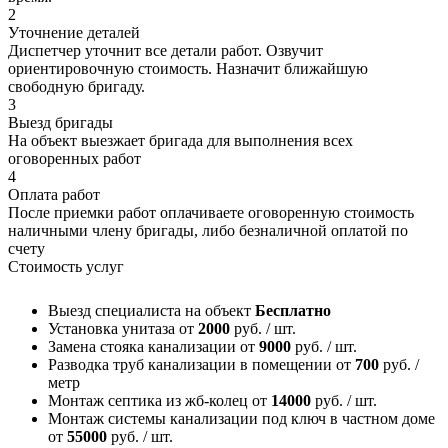
2
Уточнение деталей
Диспетчер уточнит все детали работ. Озвучит
ориентировочную стоимость. Назначит ближайшую
свободную бригаду.
3
Выезд бригады
На объект выезжает бригада для выполнения всех
оговоренных работ
4
Оплата работ
После приемки работ оплачиваете оговоренную стоимость
наличными члену бригады, либо безналичной оплатой по
счету
Стоимость услуг
Выезд специалиста на объект
Бесплатно
Установка унитаза
от
2000
руб. / шт.
Замена стояка канализации
от
9000
руб. / шт.
Разводка труб канализации в помещении
от
700
руб. /
метр
Монтаж септика из жб-колец
от
14000
руб. / шт.
Монтаж системы канализации под ключ в частном доме
от
55000
руб. / шт.