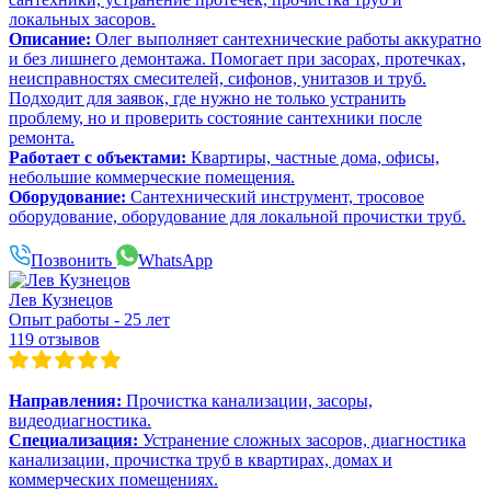
локальных засоров.
Описание:
Олег выполняет сантехнические работы аккуратно
и без лишнего демонтажа. Помогает при засорах, протечках,
неисправностях смесителей, сифонов, унитазов и труб.
Подходит для заявок, где нужно не только устранить
проблему, но и проверить состояние сантехники после
ремонта.
Работает с объектами:
Квартиры, частные дома, офисы,
небольшие коммерческие помещения.
Оборудование:
Сантехнический инструмент, тросовое
оборудование, оборудование для локальной прочистки труб.
Позвонить
WhatsApp
Лев Кузнецов
Опыт работы - 25 лет
119 отзывов
Направления:
Прочистка канализации, засоры,
видеодиагностика.
Специализация:
Устранение сложных засоров, диагностика
канализации, прочистка труб в квартирах, домах и
коммерческих помещениях.