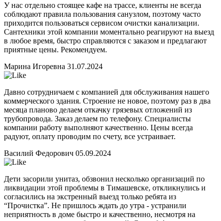
У нас отдельно стоящее кафе на трассе, клиенты не всегда
соблюдают правила пользования санузлом, поэтому часто
приходится пользоваться сервисом очистки канализации.
Сантехники этой компании моментально реагируют на выезд
в любое время, быстро справляются с заказом и предлагают
приятные цены. Рекомендуем.
Марина Игоревна
31.07.2024
Давно сотрудничаем с компанией для обслуживания нашего
коммерческого здания. Строение не новое, поэтому раз в два
месяца планово делаем откачку грязевых отложений из
трубопровода. Заказ делаем по телефону. Специалисты
компании работу выполняют качественно. Цены всегда
радуют, оплату проводим по счету, все устраивает.
Василий Федорович
05.09.2024
Дети засорили унитаз, обзвонил несколько организаций по
ликвидации этой проблемы в Тимашевске, откликнулись и
согласились на экстренный выезд только ребята из
“Прочистка”. Не пришлось ждать до утра - устранили
неприятность в доме быстро и качественно, несмотря на