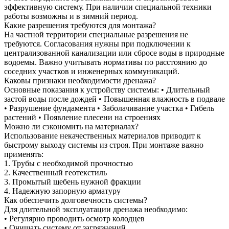
эффективную систему. При наличии специальной техники
работы возможны и в зимний период.
Какие разрешения требуются для монтажа?
На частной территории специальные разрешения не
требуются. Согласования нужны при подключении к
централизованной канализации или сбросе воды в природные
водоемы. Важно учитывать нормативы по расстоянию до
соседних участков и инженерных коммуникаций.
Каковы признаки необходимости дренажа?
Основные показания к устройству системы: • Длительный
застой воды после дождей • Повышенная влажность в подвале
• Разрушение фундамента • Заболачивание участка • Гибель
растений • Появление плесени на строениях
Можно ли сэкономить на материалах?
Использование некачественных материалов приводит к
быстрому выходу системы из строя. При монтаже важно
применять:
1. Трубы с необходимой прочностью
2. Качественный геотекстиль
3. Промытый щебень нужной фракции
4. Надежную запорную арматуру
Как обеспечить долговечность системы?
Для длительной эксплуатации дренажа необходимо:
• Регулярно проводить осмотр колодцев
• Очищать систему от загрязнений