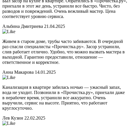
Был засор на кухне в квартире. Обратились в «Прочистка.ру»,
приехали в этот же день, устранили все быстро. Чисто, без
разводов и повреждений. Очень вежливый мастер. Цена
соответствует уровню сервиса.
Альбина Дмитриева
21.04.2025
Живем в старом доме, трубы часто забиваются. В очередной
раз спасли специалисты «Прочистка.ру». Засор устранили,
слив работает отлично. Удобно, что можно вызвать мастера в
выходной. Гарантию предоставили, отношение —
ответственное и корректное.
Анна Макарова
14.01.2025
Канализация в квартире забилась ночью — ужасный запах,
вода не уходит. Позвонили в «Прочистка.ру», приехали даже
в нерабочее время, устранили все аккуратно. Очень
выручили, сервис на высоте. Приятно, что работают
круглосуточно.
Лев Кузин
22.02.2025