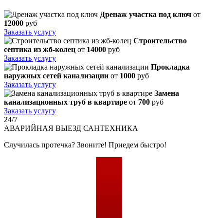
Дренаж участка под ключ
от
12000
руб
Заказать услугу
Строительство
септика из жб-колец
от
14000
руб
Заказать услугу
Прокладка
наружных сетей канализации
от
1000
руб
Заказать услугу
Замена
канализационных труб в квартире
от
700
руб
Заказать услугу
24/7
АВАРИЙНАЯ
ВЫЕЗД САНТЕХНИКА
Случилась протечка? Звоните! Приедем быстро!